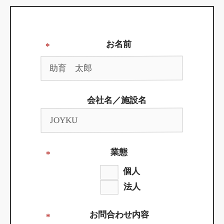
お名前
*
会社名／施設名
業態
*
個人
法人
お問合わせ内容
*